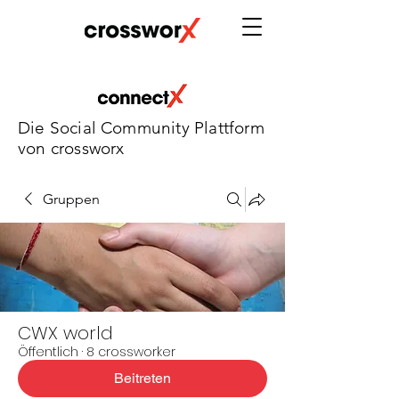
Die Social Community Plattform
von crossworx
Gruppen
CWX world
Öffentlich
·
8 crossworker
Beitreten