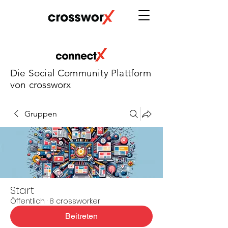
Die Social Community Plattform
von crossworx
Gruppen
Start
Öffentlich
·
8 crossworker
Beitreten