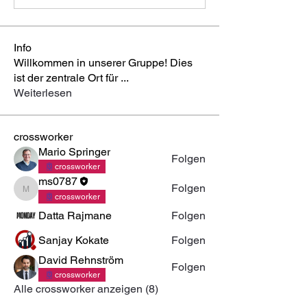
Info
Willkommen in unserer Gruppe! Dies
ist der zentrale Ort für
...
Weiterlesen
crossworker
Mario Springer
Folgen
crossworker
ms0787
Folgen
ms0787
crossworker
Datta Rajmane
Folgen
Sanjay Kokate
Folgen
David Rehnström
Folgen
crossworker
Alle crossworker anzeigen (8)