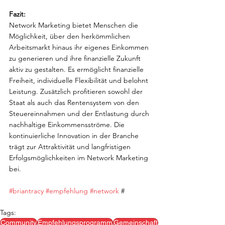
Fazit:
Network Marketing bietet Menschen die 
Möglichkeit, über den herkömmlichen 
Arbeitsmarkt hinaus ihr eigenes Einkommen 
zu generieren und ihre finanzielle Zukunft 
aktiv zu gestalten. Es ermöglicht finanzielle 
Freiheit, individuelle Flexibilität und belohnt 
Leistung. Zusätzlich profitieren sowohl der 
Staat als auch das Rentensystem von den 
Steuereinnahmen und der Entlastung durch 
nachhaltige Einkommensströme. Die 
kontinuierliche Innovation in der Branche 
trägt zur Attraktivität und langfristigen 
Erfolgsmöglichkeiten im Network Marketing 
bei.
#briantracy
#empfehlung
#network
 #
Tags:
Community
Empfehlungsprogramm
Gemeinschaft