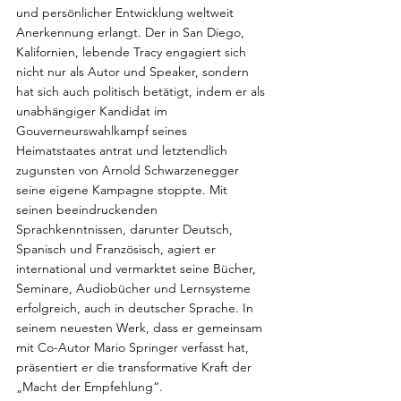
und persönlicher Entwicklung weltweit 
Anerkennung erlangt. Der in San Diego, 
Kalifornien, lebende Tracy engagiert sich 
nicht nur als Autor und Speaker, sondern 
hat sich auch politisch betätigt, indem er als 
unabhängiger Kandidat im 
Gouverneurswahlkampf seines 
Heimatstaates antrat und letztendlich 
zugunsten von Arnold Schwarzenegger 
seine eigene Kampagne stoppte. Mit 
seinen beeindruckenden 
Sprachkenntnissen, darunter Deutsch, 
Spanisch und Französisch, agiert er 
international und vermarktet seine Bücher, 
Seminare, Audiobücher und Lernsysteme 
erfolgreich, auch in deutscher Sprache. In 
seinem neuesten Werk, dass er gemeinsam 
mit Co-Autor Mario Springer verfasst hat, 
präsentiert er die transformative Kraft der 
„Macht der Empfehlung“.