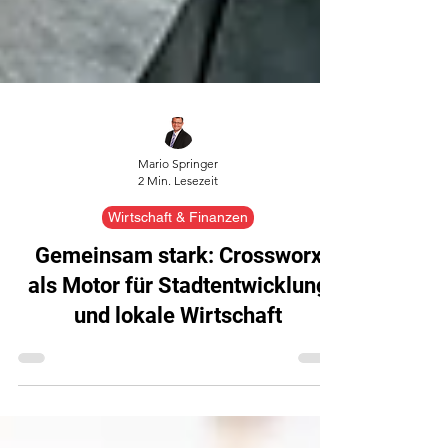
Mario Springer
2 Min. Lesezeit
Wirtschaft & Finanzen
Gemeinsam stark: Crossworx
als Motor für Stadtentwicklung
und lokale Wirtschaft