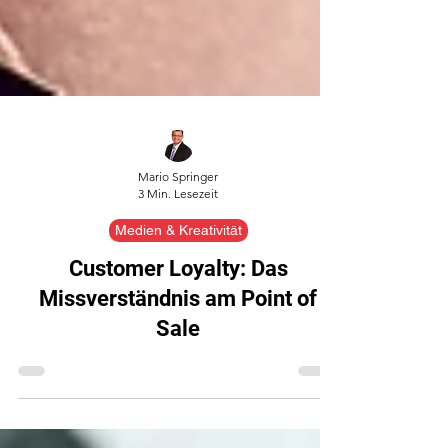
Mario Springer
3 Min. Lesezeit
Medien & Kreativität
Customer Loyalty: Das
Missverständnis am Point of
Sale